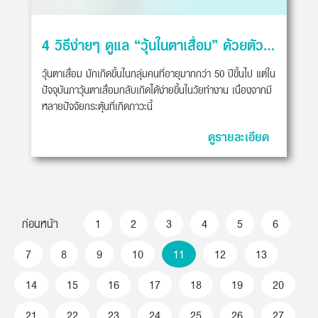
4 วิธีง่ายๆ ดูแล “วุ้นในตาเสื่อม” ด้วยตัวเอง
วุ้นตาเสื่อม มักเกิดขึ้นในกลุ่มคนที่อายุมากกว่า 50 ปีขึ้นไป แต่ใน
ปัจจุบันภาวุ้นตาเสื่อมกลับเกิดได้ง่ายขึ้นในวัยทำงาน เนื่องจากมี
หลายปัจจัยกระตุ้นที่เกิดภาวะนี้
ดูรายละเอียด
ก่อนหน้า
1
2
3
4
5
6
7
8
9
10
11
12
13
14
15
16
17
18
19
20
21
22
23
24
25
26
27