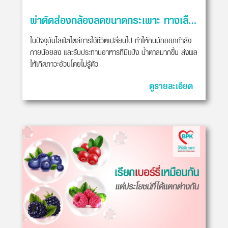
ผ่าตัดส่องกล้องลดขนาดกระเพาะ ทางเลือกสำหรับผู้ป่วยโรคอ้วน
ในปัจจุบันไลฟ์สไตล์การใช้ชีวิตเปลี่ยนไป ทำให้คนมักออกกำลัง
กายน้อยลง และรับประทานอาหารที่มีแป้ง น้ำตาลมากขึ้น ส่งผล
ให้เกิดภาวะอ้วนโดยไม่รู้ตัว
ดูรายละเอียด