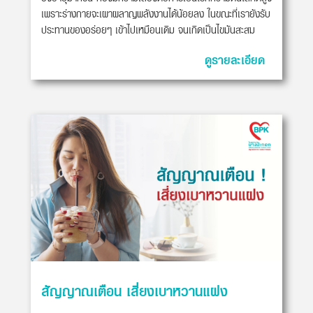
เพราะร่างกายจะเผาผลาญพลังงานได้น้อยลง ในขณะที่เรายังรับ
ประทานของอร่อยๆ เข้าไปเหมือนเดิม จนเกิดเป็นไขมันสะสม
ดูรายละเอียด
สัญญาณเตือน เสี่ยงเบาหวานแฝง