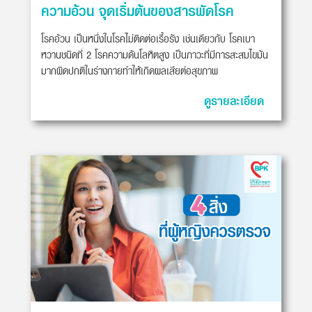
ความอ้วน จุดเริ่มต้นของสารพัดโรค
โรคอ้วน เป็นหนึ่งในโรคไม่ติดต่อเรื้อรัง เช่นเดียวกับ โรคเบา
หวานชนิดที่ 2 โรคความดันโลหิตสูง เป็นภาวะที่มีการสะสมไขมัน
มากผิดปกติในร่างกายทำให้เกิดผลเสียต่อสุขภาพ
ดูรายละเอียด