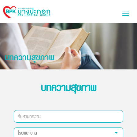
Bangpakok
Toggl
Hospital
naviga
บทความสุขภาพ
บทความสุขภาพ