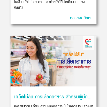
โซเดียมเข้าไปในร่างกาย ไตจะทำหน้าที่ขับโซเดียมออกทาง
ปัสสาวะ
ดูรายละเอียด
เคล็ดไม่ลับ การเลือกอาหาร สำหรับผู้มีความดันโลหิตสูง
ยิ่งอายุมากขึ้น ก็ยิ่งมีความเสี่ยงต่อการเป็นโรคความดันโลหิตสูง