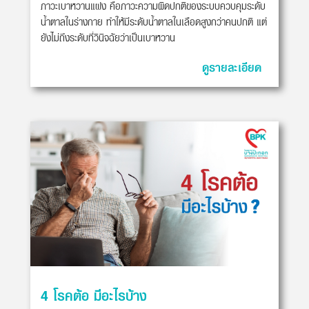
ภาวะเบาหวานแฝง คือภาวะความผิดปกติของระบบควบคุมระดับ
น้ำตาลในร่างกาย ทำให้มีระดับน้ำตาลในเลือดสูงกว่าคนปกติ แต่
ยังไม่ถึงระดับที่วินิจฉัยว่าเป็นเบาหวาน
ดูรายละเอียด
4 โรคต้อ มีอะไรบ้าง