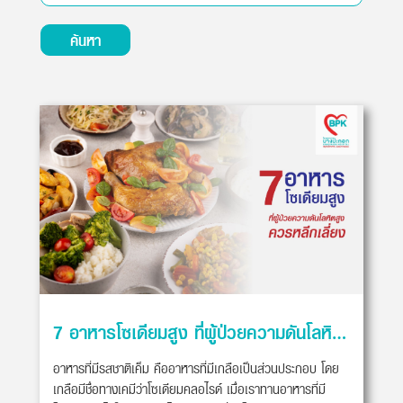
ค้นหา
7 อาหารโซเดียมสูง ที่ผู้ป่วยความดันโลหิตสูงควรหลีกเลี่ยง
อาหารที่มีรสชาติเค็ม คืออาหารที่มีเกลือเป็นส่วนประกอบ โดย
เกลือมีชื่อทางเคมีว่าโซเดียมคลอไรด์ เมื่อเราทานอาหารที่มี