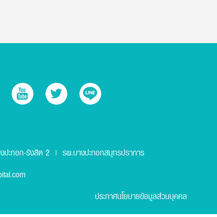
งปะกอก-รังสิต 2
รพ.บางปะกอกสมุทรปราการ
|
ital.com
ประกาศนโยบายข้อมูลส่วนบุคคล