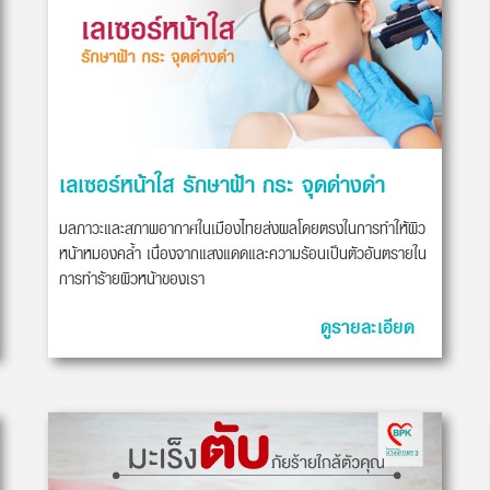
เลเซอร์หน้าใส รักษาฝ้า กระ จุดด่างดำ
มลภาวะและสภาพอากาศในเมืองไทยส่งผลโดยตรงในการทำให้ผิว
หน้าหมองคล้ำ เนื่องจากแสงแดดและความร้อนเป็นตัวอันตรายใน
การทำร้ายผิวหน้าของเรา
ดูรายละเอียด