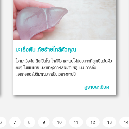
มะเร็งตับ ภัยร้ายใกล้ตัวคุณ
โรคมะเร็งตับ ถือเป็นโรคใกล้ตัว และพบได้บ่อยมากที่สุดเป็นอันดับ
ต้นๆ ในเพศชาย มีสาเหตุจากหลายสาเหตุ เช่น การดื่ม
แอลกอฮอล์ปริมาณมากเป็นเวลาหลายปี
ดูรายละเอียด
6
7
8
9
10
11
12
13
14