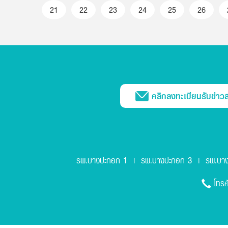
21
22
23
24
25
26
คลิกลงทะเบียนรับข่าว
รพ.บางปะกอก 1
รพ.บางปะกอก 3
รพ.บา
|
|
โทรศ