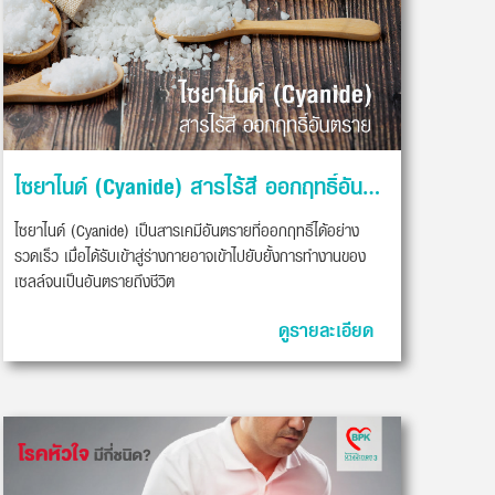
ไซยาไนด์ (Cyanide) สารไร้สี ออกฤทธิ์อันตราย
ไซยาไนด์ (Cyanide) เป็นสารเคมีอันตรายที่ออกฤทธิ์ได้อย่าง
รวดเร็ว เมื่อได้รับเข้าสู่ร่างกายอาจเข้าไปยับยั้งการทำงานของ
เซลล์จนเป็นอันตรายถึงชีวิต
ดูรายละเอียด