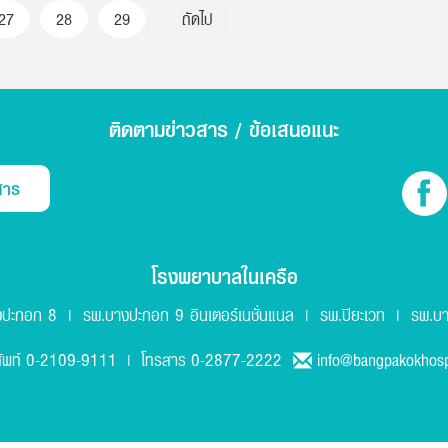
27
28
29
ถัดไป
ติดตามข่าวสาร / ข้อเสนอแนะ
สาร
โรงพยาบาลในเครือ
งปะกอก 8
รพ.บางปะกอก 9 อินเตอร์เนชั่นแนล
รพ.ปิยะเวท
รพ.บา
|
|
|
0-2109-9111
0-2877-2222
info@bangpakokhosp
ัพท์
| โทรสาร