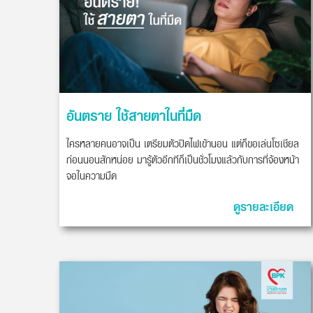
อันตราย ใช้สายตาในที่มืด
ใครหลายคนอาจเป็น เตรียมตัวปิดไฟเข้านอน แต่ก็ขอเล่นโซเชียล
ก่อนนอนสักหน่อย มารู้ตัวอีกทีก็เป็นชั่วโมงแล้วกับการที่จ้องหน้า
จอในความมืด
ดูรายละเอียด