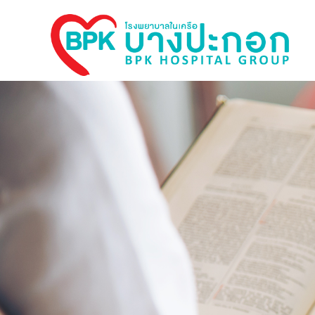
Bangpakok
Hospital