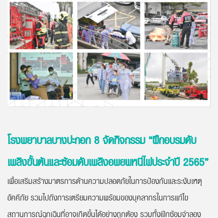
โรงพยาบาลบางปะกอก 8 จัดกิจกรรม “ฝึกอบรมดับ
เพลิงขั้นต้นและซ้อมดับเพลิงอพยพหนีไฟประจำปี 2565”
เพื่อเสริมสร้างมาตรการด้านความปลอดภัยในการป้องกันและระงับเหตุ
อัคคีภัย รวมไปถึงการเตรียมความพร้อมของบุคลากรในการแก้ไข
สถานการณ์ฉุกเฉินที่อาจเกิดขึ้นได้อย่างถูกต้อง รวมทั้งฝึกซ้อมจำลอง