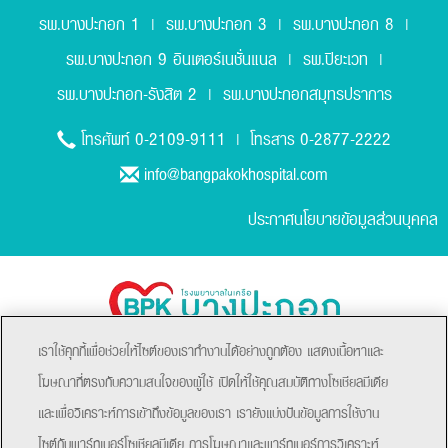
รพ.บางปะกอก 1
รพ.บางปะกอก 3
รพ.บางปะกอก 8
|
|
|
รพ.บางปะกอก 9 อินเตอร์เนชั่นแนล
รพ.ปิยะเวท
|
|
รพ.บางปะกอก-รังสิต 2
รพ.บางปะกอกสมุทรปราการ
|
0-2109-9111
0-2877-2222
โทรศัพท์
| โทรสาร
info@bangpakokhospital.com
ประกาศนโยบายข้อมูลส่วนบุคคล
เราใช้คุกกี้เพื่อช่วยให้ไซต์ของเราทำงานได้อย่างถูกต้อง แสดงเนื้อหาและ
โฆษณาที่ตรงกับความสนใจของผู้ใช้ เปิดให้ใช้คุณสมบัติทางโซเชียลมีเดีย
และเพื่อวิเคราะห์การเข้าถึงข้อมูลของเรา เรายังแบ่งปันข้อมูลการใช้งาน
ไซต์กับพาร์ทเนอร์โซเชียลมีเดีย การโฆษณาและพาร์ทเนอร์การวิเคราะห์