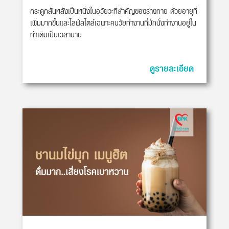
กระดูกสันหลังเป็นหนึ่งในอวัยวะที่สำคัญของร่างกาย ด้วยอายุที่
เพิ่มมากขึ้นและไลฟ์สไตล์เฉพาะคนวัยทำงานที่มักนั่งทำงานอยู่ใน
ท่าเดิมเป็นเวลานาน
ดูรายละเอียด