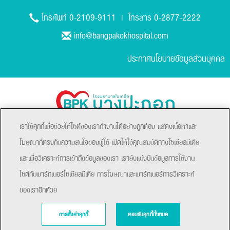
0-2109-9111
0-2877-2222
โทรศัพท์
| โทรสาร
info@bangpakokhospital.com
ประกาศนโยบายข้อมูลส่วนบุคคล
เราใช้คุกกี้เพื่อช่วยให้ไซต์ของเราทำงานได้อย่างถูกต้อง แสดงเนื้อหาและ
โฆษณาที่ตรงกับความสนใจของผู้ใช้ เปิดให้ใช้คุณสมบัติทางโซเชียลมีเดีย
และเพื่อวิเคราะห์การเข้าถึงข้อมูลของเรา เรายังแบ่งปันข้อมูลการใช้งาน
ไซต์กับพาร์ทเนอร์โซเชียลมีเดีย การโฆษณาและพาร์ทเนอร์การวิเคราะห์
ของเราอีกด้วย
Copyright © 2021 Bangpakok Hospital All rights reserved.
การตั้งค่าคุกกี้
ยอมรับคุกกี้ทั้งหมด