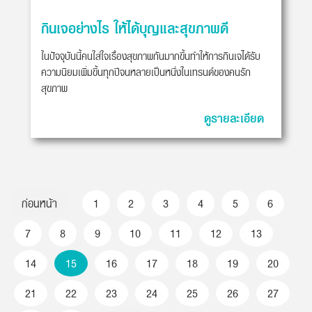
กินเจอย่างไร ให้ได้บุญและสุขภาพดี
ในปัจจุบันนี้คนใส่ใจเรื่องสุขภาพกันมากขึ้นทำให้การกินเจได้รับ
ความนิยมเพิ่มขึ้นทุกปีจนหลายเป็นหนึ่งในเทรนด์ของคนรัก
สุขภาพ
ดูรายละเอียด
ก่อนหน้า
1
2
3
4
5
6
7
8
9
10
11
12
13
14
15
16
17
18
19
20
21
22
23
24
25
26
27