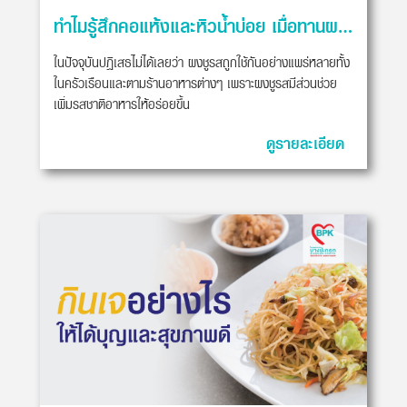
ทำไมรู้สึกคอแห้งและหิวน้ำบ่อย เมื่อทานผงชูรส
ในปัจจุบันปฏิเสธไม่ได้เลยว่า ผงชูรสถูกใช้กันอย่างแพร่หลายทั้ง
ในครัวเรือนและตามร้านอาหารต่างๆ เพราะผงชูรสมีส่วนช่วย
เพิ่มรสชาติอาหารให้อร่อยขึ้น
ดูรายละเอียด