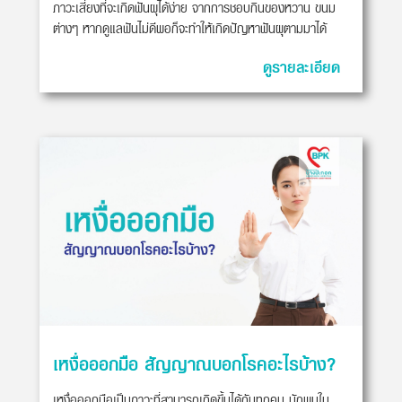
ภาวะเสี่ยงที่จะเกิดฟันผุได้ง่าย จากการชอบกินของหวาน ขนม
ต่างๆ หากดูแลฟันไม่ดีพอก็จะทำให้เกิดปัญหาฟันผุตามมาได้
ดูรายละเอียด
เหงื่อออกมือ สัญญาณบอกโรคอะไรบ้าง?
เหงื่อออกมือเป็นภาวะที่สามารถเกิดขึ้นได้กับทุกคน มักพบใน