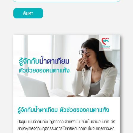
ค้นหา
รู้จักกับน้ำตาเทียม ตัวช่วยของคนตาแห้ง
ปัจจุบันพบว่าคนที่มีปัญหาภาวะตาแห้งเพิ่มขึ้นเป็นจำนวนมาก ซึ่ง
สาเหตุเกิดจากพฤติกรรมการใช้สายตามากเกินไปจนเกิดภาวะตา