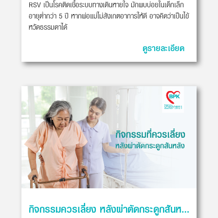
RSV เป็นโรคติดเชื้อระบบทางเดินหายใจ มักพบบ่อยในเด็กเล็ก
อายุต่ำกว่า 5 ปี หากพ่อแม่ไม่สังเกตอาการให้ดี อาจคิดว่าเป็นไข้
หวัดธรรมดาได้
ดูรายละเอียด
กิจกรรมควรเลี่ยง หลังผ่าตัดกระดูกสันหลัง