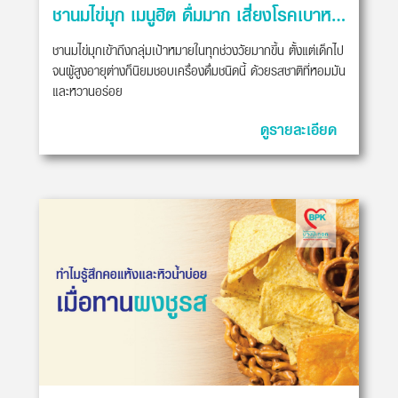
ชานมไข่มุก เมนูฮิต ดื่มมาก เสี่ยงโรคเบาหวาน
ชานมไข่มุกเข้าถึงกลุ่มเป้าหมายในทุกช่วงวัยมากขึ้น ตั้งแต่เด็กไป
จนผู้สูงอายุต่างก็นิยมชอบเครื่องดื่มชนิดนี้ ด้วยรสชาติที่หอมมัน
และหวานอร่อย
ดูรายละเอียด