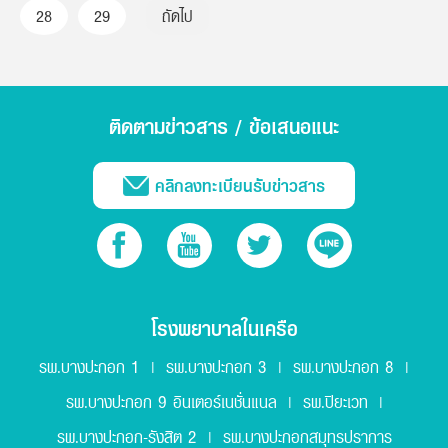
28
29
ถัดไป
ติดตามข่าวสาร / ข้อเสนอแนะ
คลิกลงทะเบียนรับข่าวสาร
โรงพยาบาลในเครือ
รพ.บางปะกอก 1
รพ.บางปะกอก 3
รพ.บางปะกอก 8
|
|
|
รพ.บางปะกอก 9 อินเตอร์เนชั่นแนล
รพ.ปิยะเวท
|
|
รพ.บางปะกอก-รังสิต 2
รพ.บางปะกอกสมุทรปราการ
|